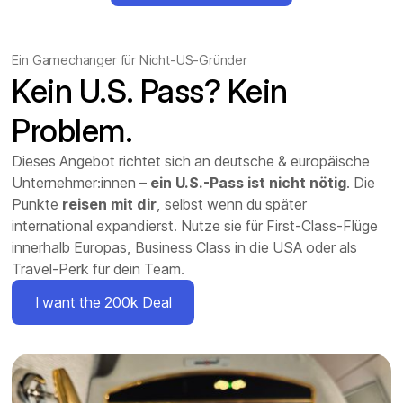
Ein Gamechanger für Nicht-US-Gründer
Kein U.S. Pass? Kein
Problem.
Dieses Angebot richtet sich an deutsche & europäische
Unternehmer:innen –
ein U.S.-Pass ist nicht nötig
. Die
Punkte
reisen mit dir
, selbst wenn du später
international expandierst. Nutze sie für First-Class-Flüge
innerhalb Europas, Business Class in die USA oder als
Travel-Perk für dein Team.
I want the 200k Deal