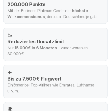
200.000 Punkte
Mit der Business Platinum Card – der
höchste
Willkommensbonus
, den es in Deutschland je gab.
📉
Reduziertes Umsatzlimit
Nur
15.000 € in 6 Monaten
– zuvor waren es
30.000 €.
✈️
Bis zu 7.500 € Flugwert
Einlösbar bei Top-Airlines wie Emirates, Lufthansa
u. v. m.
🌍